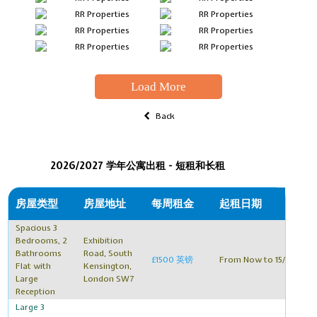
Load More
Back