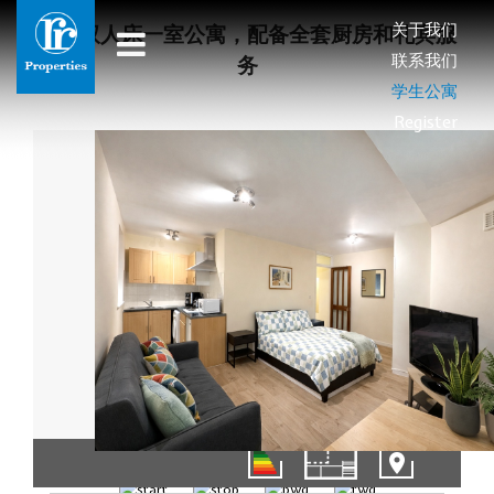
关于我们
宽敞双人床一室公寓，配备全套厨房和礼宾服
联系我们
务
学生公寓
Register
1/8