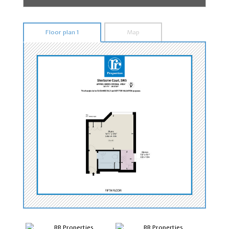
Floor plan 1
Map