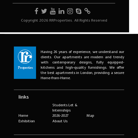
Having 26 years of experience, we understand our
clients. Our apartments are modern and trendy
with contemporary designs, fully equipped-
kitchens and high-quality furnishings. We offer
the best apartments in London, providing a secure
Home-from-Home.
links
Students Let &
Internships
Home
2026-2027
Map
Exhibition
About Us