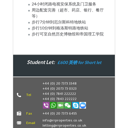
24小时闭路电视安保系统及门卫服务
周边配套完善（超市、药店、银行、餐厅
等）
步行7分钟到厄尔斯科特地铁站
步行10分钟到格洛斯特路地铁站
步行可至自然历史博物馆和帝国理工学院
Student Let:
£600 英镑 for Short let
Book Now
+44 (0) 20 7373 3348
+44 (0) 2073 73 0323
+44 (0) 7841 222222
Tel
+44 (0) 7843 222222
Fax
+44 (0) 20 7373 6455
info@rrproperties.co.uk
Email
letting@rrproperties.co.uk