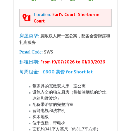
Location:
Earl’s Court, Sherborne
Court
房屋类型:
宽敞双人床一室公寓，配备全套厨房和
礼宾服务
Postal Code:
SW5
起租日期:
From 19/07/2026 to 01/09/2026
£600 英镑 for Short let
每周租金:
带家具的宽敞双人床一室公寓
设施齐全的独立厨房（带抽油烟机的炉灶、
冰箱和微波炉）
配备带浴缸的完整浴室
智能电视和洗衣机
实木地板
位于五楼，带电梯
面积约341平方英尺（约31.7平方米）