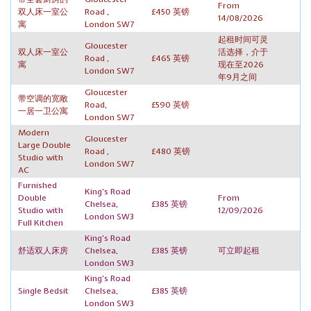
From
双人床一室公
Road ,
£450 英镑
14/08/2026
寓
London SW7
起租时间可灵
Gloucester
双人床一室公
活选择，介于
Road ,
£465 英镑
寓
现在至2026
London SW7
年9月之间
Gloucester
带空调的宽敞
Road,
£590 英镑
一居一卫公寓
London SW7
Modern
Gloucester
Large Double
Road ,
£480 英镑
Studio with
London SW7
AC
Furnished
King's Road
Double
From
Chelsea,
£385 英镑
Studio with
12/09/2026
London SW3
Full Kitchen
King's Road
舒适双人床房
Chelsea,
£385 英镑
可立即起租
London SW3
King's Road
Single Bedsit
Chelsea,
£385 英镑
London SW3