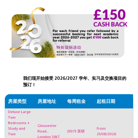
我们现开始接受
2026/2027
学年、实习及交换项目的
预订！
房屋类型
房屋地址
每周租金
起租日期
Deluxe Large
Two
Bedrooms +
Gloucester
Study and
from
Road ,
£1073 英镑
Two
21/08/2026
London SW7