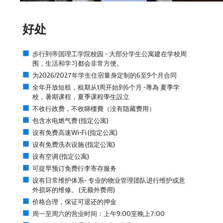
好处
步行到帝国理工学院校园 - 大部分学生公寓建在学校周
围，生活和学习都会非常方便。
为2026/2027年学生住宿量身定制的6至9个月合同
全年开放短租，租期从1周开始到6个月 -專為 夏季学
校，暑期课程，夏季课程學生設立
不收行政费，不收睇樓費（没有隐藏费用）
包含水电燃气费(指定公寓)
设有免费高速Wi-Fi(指定公寓)
设有免费洗衣设施(指定公寓)
设有空调(指定公寓)
可提早预订免费行李寄存服务
设有日常维护体系- 专业的物业管理团队进行维护或意
外损坏的维修。(无额外费用)
价格合理，保证可退还的押金
周一至周六的营业时间：上午9:00至晚上7:00